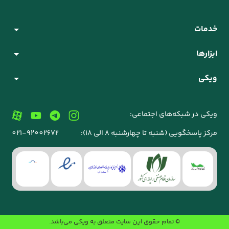
خدمات
ابزارها
ویکی
ویکی در شبکه‌های اجتماعی:
مرکز پاسخگویی (شنبه تا چهارشنبه 8 الی 18):
021-92002672
© تمام حقوق این سایت متعلق به
ویکی
می‌باشد.