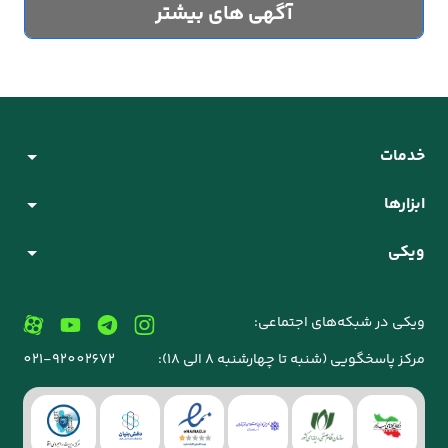
آگهی های بیشتر
خدمات
ابزارها
ویکی
ویکی در شبکه‌های اجتماعی:
مرکز پاسخگویی (شنبه تا چهارشنبه 8 الی 18):
021-92002672