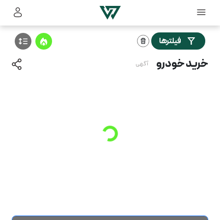
فیلترها
خرید خودرو
آگهی
Loading
...