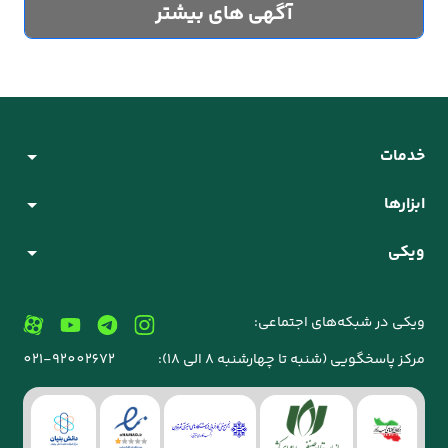
آگهی های بیشتر
خدمات
ابزارها
ویکی
ویکی در شبکه‌های اجتماعی:
مرکز پاسخگویی (شنبه تا چهارشنبه 8 الی 18):
021-92002672