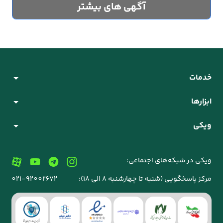
آگهی های بیشتر
خدمات
ابزارها
ویکی
ویکی در شبکه‌های اجتماعی:
مرکز پاسخگویی (شنبه تا چهارشنبه 8 الی 18):
021-92002672