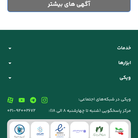
آگهی های بیشتر
خدمات
ابزارها
ویکی
ویکی در شبکه‌های اجتماعی:
مرکز پاسخگویی (شنبه تا چهارشنبه 8 الی 18):
021-92002672