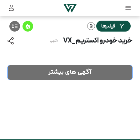
فیلترها
خرید خودرو اکستریم_VX
آگهی
آگهی های بیشتر