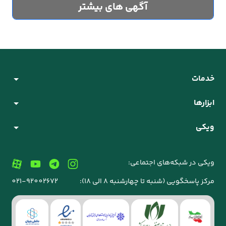
آگهی های بیشتر
خدمات
ابزارها
ویکی
ویکی در شبکه‌های اجتماعی:
مرکز پاسخگویی (شنبه تا چهارشنبه 8 الی 18):
021-92002672