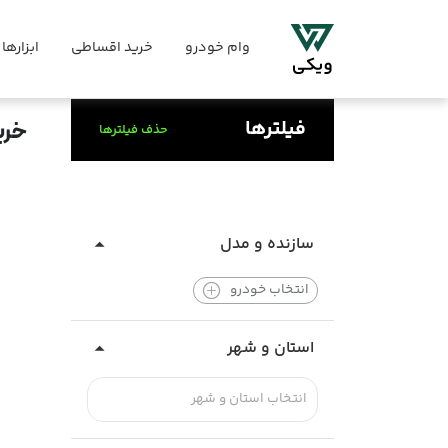
وام خودرو
خرید اقساطی
ابزارها
فیلترها
خری
حذف فیلترها
سازنده و مدل
انتخاب خودرو
استان و شهر
انتخاب استان و شهر