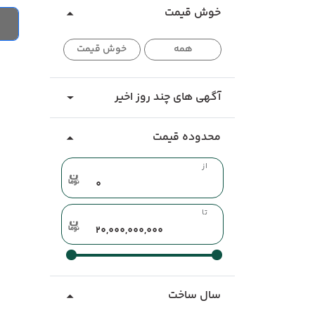
خوش قیمت
همه
خوش قیمت
آگهی های چند روز اخیر
محدوده قیمت
از
تا
سال ساخت