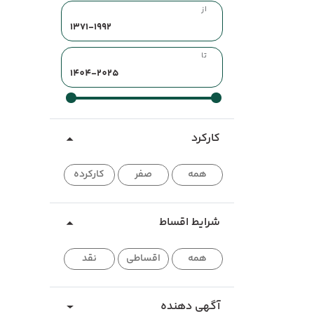
از
تا
کارکرد
همه
صفر
کارکرده
شرایط اقساط
همه
اقساطی
نقد
آگهی دهنده