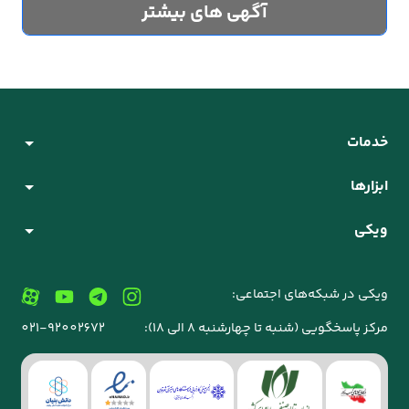
آگهی های بیشتر
خدمات
ابزارها
ویکی
ویکی در شبکه‌های اجتماعی:
مرکز پاسخگویی (شنبه تا چهارشنبه 8 الی 18):
021-92002672