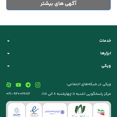
آگهی های بیشتر
خدمات
ابزارها
ویکی
ویکی در شبکه‌های اجتماعی:
مرکز پاسخگویی (شنبه تا چهارشنبه 8 الی 18):
021-92002672