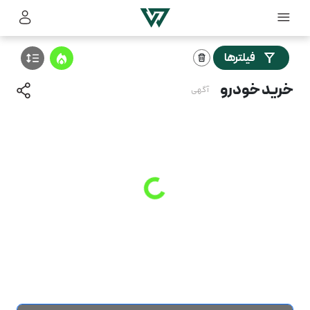
فیلترها
خرید خودرو
آگهی
Loading
...