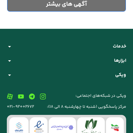
آگهی های بیشتر
خدمات
ابزارها
ویکی
ویکی در شبکه‌های اجتماعی:
مرکز پاسخگویی (شنبه تا چهارشنبه 8 الی 18):
021-92002672