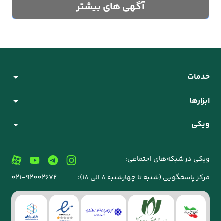
آگهی های بیشتر
خدمات
ابزارها
ویکی
ویکی در شبکه‌های اجتماعی:
مرکز پاسخگویی (شنبه تا چهارشنبه 8 الی 18):
021-92002672