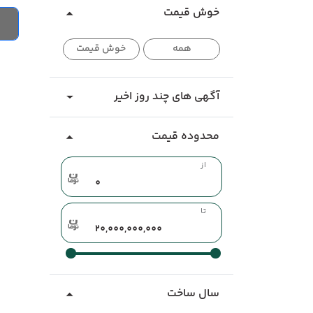
خوش قیمت
همه
خوش قیمت
آگهی های چند روز اخیر
محدوده قیمت
از
تا
سال ساخت