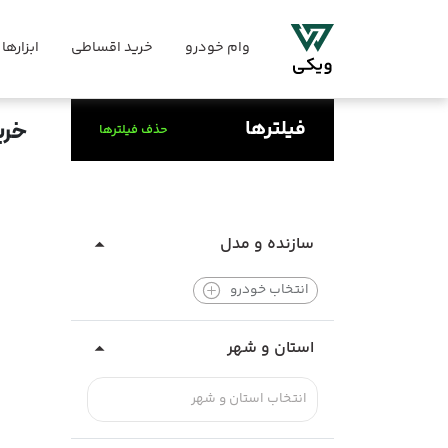
وام خودرو
خرید اقساطی
ابزارها
فیلترها
خری
حذف فیلترها
سازنده و مدل
انتخاب خودرو
استان و شهر
انتخاب استان و شهر