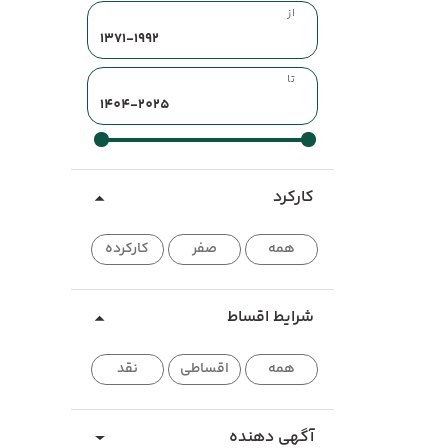
از
تا
کارکرد
همه
صفر
کارکرده
شرایط اقساط
همه
اقساطی
نقد
آگهی دهنده