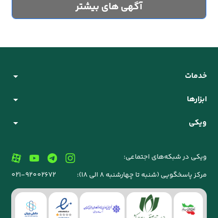
آگهی های بیشتر
خدمات
ابزارها
ویکی
ویکی در شبکه‌های اجتماعی:
مرکز پاسخگویی (شنبه تا چهارشنبه 8 الی 18):
021-92002672