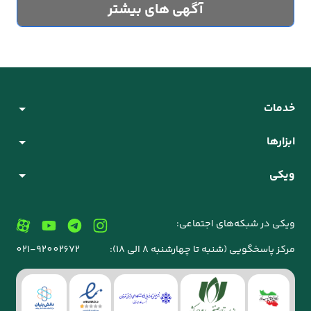
آگهی های بیشتر
خدمات
ابزارها
ویکی
ویکی در شبکه‌های اجتماعی:
مرکز پاسخگویی (شنبه تا چهارشنبه 8 الی 18):
021-92002672