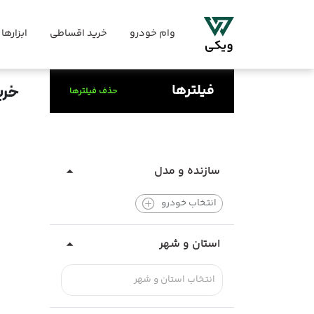
وام خودرو
خرید اقساطی
ابزارها
فیلترها
خری
حذف فیلترها
سازنده و مدل
انتخاب خودرو
استان و شهر
انتخاب استان و شهر