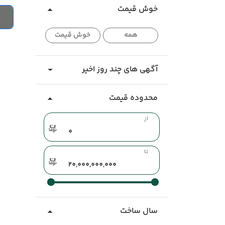
خوش قیمت
همه
خوش قیمت
آگهی های چند روز اخیر
محدوده قیمت
از
تا
سال ساخت