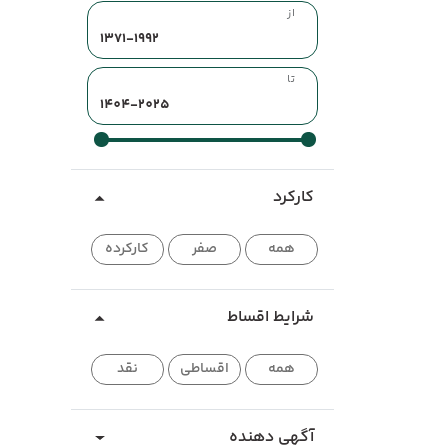
از
تا
کارکرد
همه
صفر
کارکرده
شرایط اقساط
همه
اقساطی
نقد
آگهی دهنده