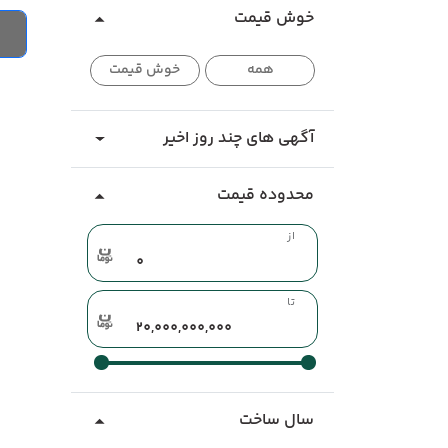
خوش قیمت
همه
خوش قیمت
آگهی های چند روز اخیر
محدوده قیمت
از
تا
سال ساخت