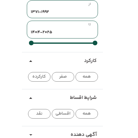
از
تا
کارکرد
همه
صفر
کارکرده
شرایط اقساط
همه
اقساطی
نقد
آگهی دهنده