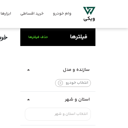
وام خودرو
خرید اقساطی
ابزارها
فیلترها
خری
حذف فیلترها
سازنده و مدل
انتخاب خودرو
استان و شهر
انتخاب استان و شهر