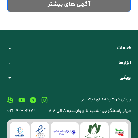
آگهی های بیشتر
خدمات
ابزارها
ویکی
ویکی در شبکه‌های اجتماعی:
مرکز پاسخگویی (شنبه تا چهارشنبه 8 الی 18):
021-92002672