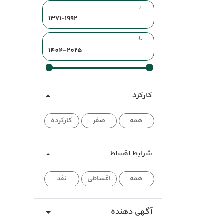
از
تا
کارکرد
همه
صفر
کارکرده
شرایط اقساط
همه
اقساطی
نقد
آگهی دهنده