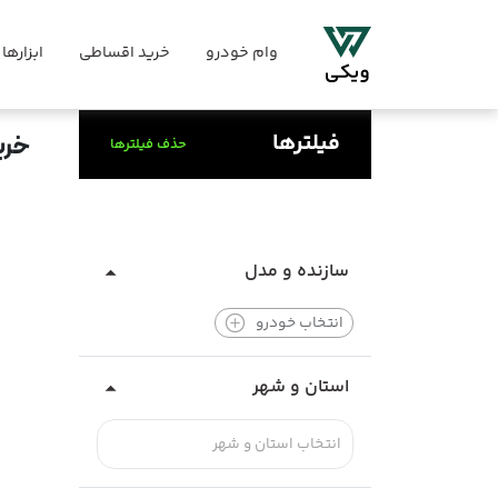
وام خودرو
خرید اقساطی
ابزارها
فیلترها
خری
حذف فیلترها
سازنده و مدل
انتخاب خودرو
استان و شهر
انتخاب استان و شهر