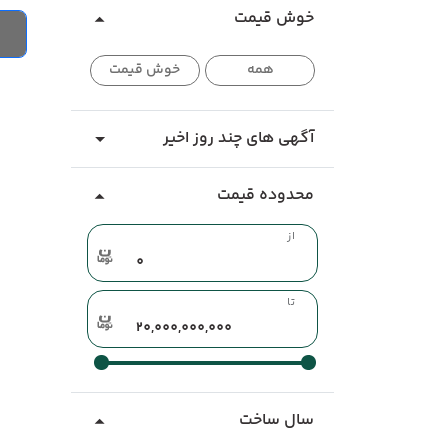
خوش قیمت
همه
خوش قیمت
آگهی های چند روز اخیر
محدوده قیمت
از
تا
سال ساخت