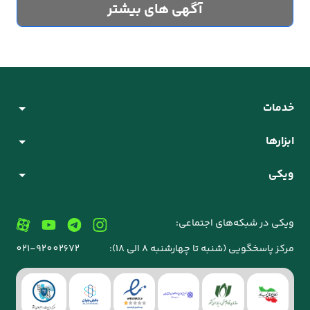
آگهی های بیشتر
خدمات
ابزارها
ویکی
ویکی در شبکه‌های اجتماعی:
مرکز پاسخگویی (شنبه تا چهارشنبه 8 الی 18):
021-92002672