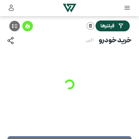
فیلترها
خرید خودرو
آگهی
Loading
...