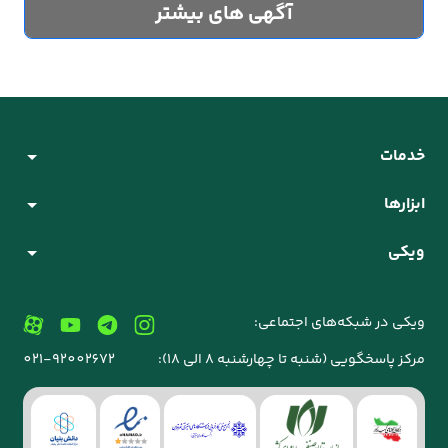
آگهی های بیشتر
خدمات
ابزارها
ویکی
ویکی در شبکه‌های اجتماعی:
مرکز پاسخگویی (شنبه تا چهارشنبه 8 الی 18):
021-92002672