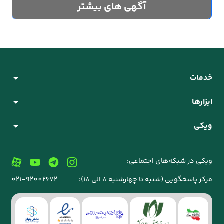
آگهی های بیشتر
خدمات
ابزارها
ویکی
ویکی در شبکه‌های اجتماعی:
مرکز پاسخگویی (شنبه تا چهارشنبه 8 الی 18):
021-92002672