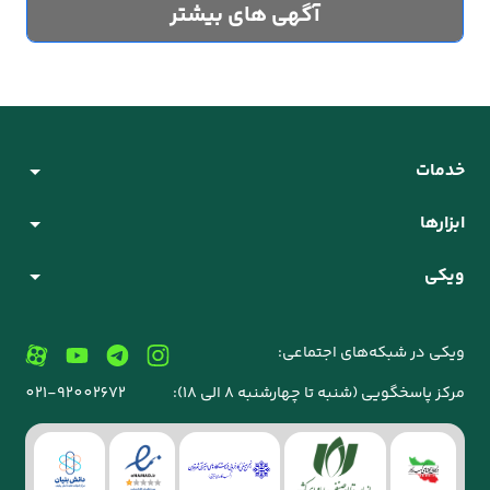
آگهی های بیشتر
خدمات
ابزارها
ویکی
ویکی در شبکه‌های اجتماعی:
مرکز پاسخگویی (شنبه تا چهارشنبه 8 الی 18):
021-92002672