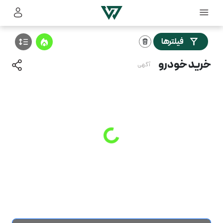
فیلترها
خرید خودرو
آگهی
Loading
...