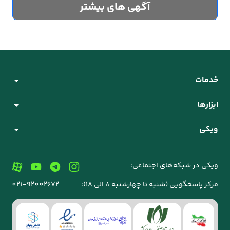
آگهی های بیشتر
خدمات
ابزارها
ویکی
ویکی در شبکه‌های اجتماعی:
مرکز پاسخگویی (شنبه تا چهارشنبه 8 الی 18):
021-92002672