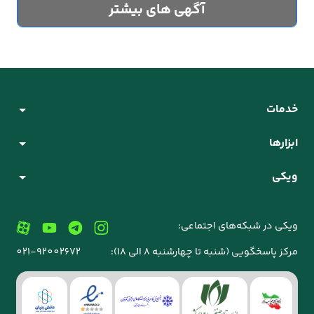
آگهی های بیشتر
خدمات
ابزارها
ویکی
ویکی در شبکه‌های اجتماعی:
مرکز پاسخگویی (شنبه تا چهارشنبه 8 الی 18):
021-92002672