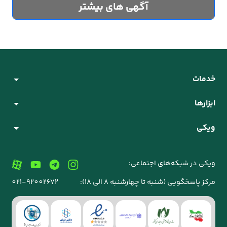
آگهی های بیشتر
خدمات
ابزارها
ویکی
ویکی در شبکه‌های اجتماعی:
مرکز پاسخگویی (شنبه تا چهارشنبه 8 الی 18):
021-92002672