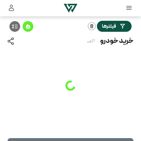
فیلترها
خرید خودرو
آگهی
Loading
...