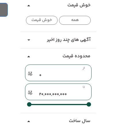
خوش قیمت
همه
خوش قیمت
آگهی های چند روز اخیر
محدوده قیمت
از
تا
سال ساخت