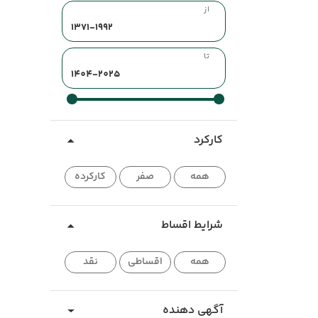
از
تا
کارکرد
همه
صفر
کارکرده
شرایط اقساط
همه
اقساطی
نقد
آگهی دهنده