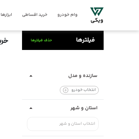
وام خودرو
خرید اقساطی
ابزارها
فیلترها
خری
حذف فیلترها
سازنده و مدل
انتخاب خودرو
استان و شهر
انتخاب استان و شهر