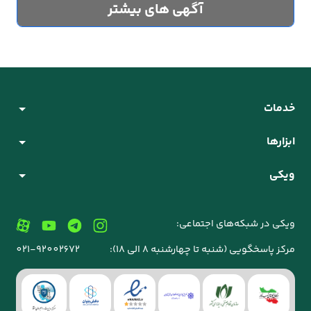
آگهی های بیشتر
خدمات
ابزارها
ویکی
ویکی در شبکه‌های اجتماعی:
مرکز پاسخگویی (شنبه تا چهارشنبه 8 الی 18):
021-92002672