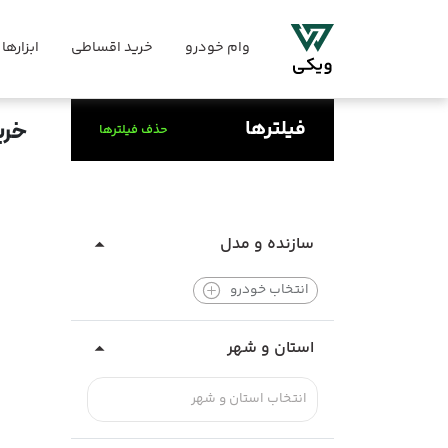
وام خودرو
خرید اقساطی
ابزارها
فیلترها
خری
حذف فیلترها
سازنده و مدل
انتخاب خودرو
استان و شهر
انتخاب استان و شهر