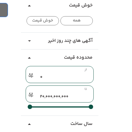
خوش قیمت
همه
خوش قیمت
آگهی های چند روز اخیر
محدوده قیمت
از
تا
سال ساخت