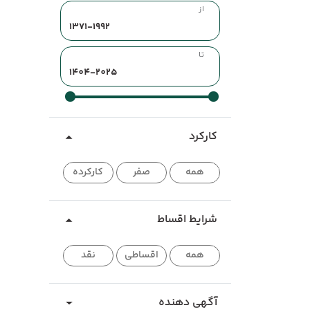
از
تا
کارکرد
همه
صفر
کارکرده
شرایط اقساط
همه
اقساطی
نقد
آگهی دهنده