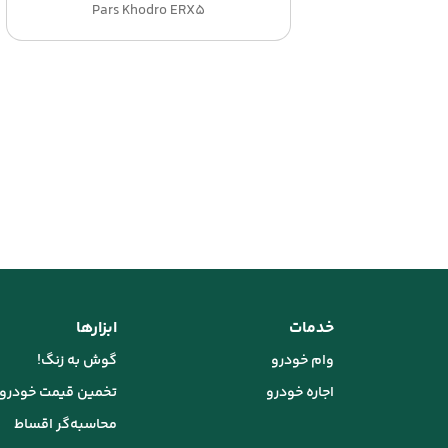
Pars Khodro ERX5
خدمات
ابزارها
وام خودرو
گوش به زنگ!
اجاره خودرو
تخمین قیمت خودرو
محاسبه‌گر اقساط