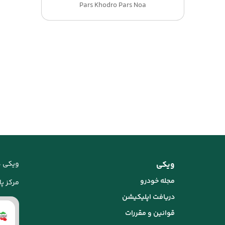
Pars Khodro Pars Noa
ویکی
ویکی د
مجله خودرو
مرکز پاس
دریافت اپلیکیشن
قوانین و مقررات