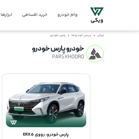
وام خودرو
خرید اقساطی
ابزارها
ویکی
بررسی خودروها
پارس خودرو
خودرو پارس خودرو
PARS KHODRO
پارس خودرو، رووی ERX5