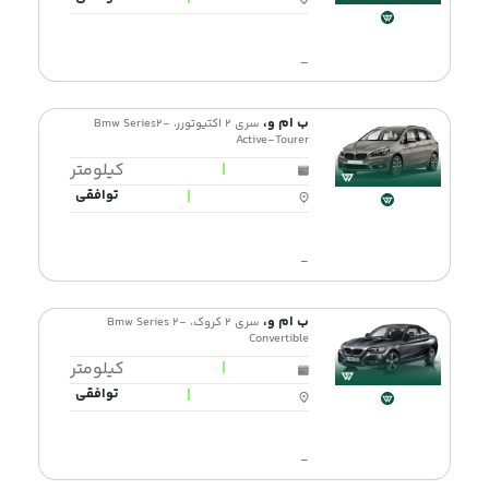
-
ب ام و،
سری 2 اکتیوتورر، Bmw Series2-
Active-Tourer
|
کیلومتر
|
توافقی
-
ب ام و،
سری 2 کروک، Bmw Series 2-
Convertible
|
کیلومتر
|
توافقی
-