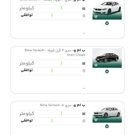
|
کیلومتر
|
توافقی
-
ب ام و،
سری 4 گرن کوپه، Bmw Series4-
Gran-Coupe
|
کیلومتر
|
توافقی
-
ب ام و،
سری 5، Bmw Series5
|
کیلومتر
|
توافقی