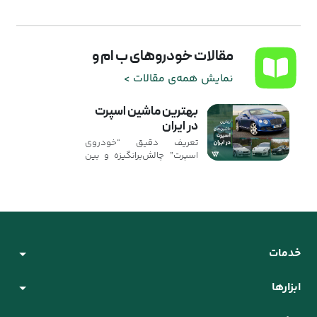
مقالات خودروهای ب ام و
نمایش همه‌ی مقالات >
بهترین ماشین اسپرت
در ایران
تعریف دقیق “خودروی
اسپرت” چالش‌برانگیزه و بین
علاقه‌مندان به خودرو اختلاف
نظر وجود داره. ...
خدمات
ابزارها