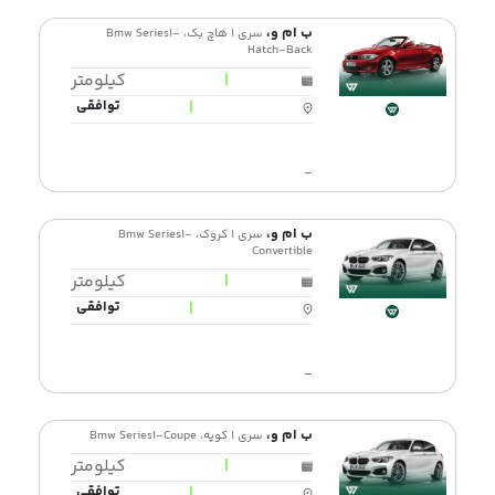
ب ام و،
سری 1 هاچ بک، Bmw Series1-
Hatch-Back
|
کیلومتر
|
توافقی
-
ب ام و،
سری 1 کروک، Bmw Series1-
Convertible
|
کیلومتر
|
توافقی
-
ب ام و،
سری 1 کوپه، Bmw Series1-Coupe
|
کیلومتر
|
توافقی