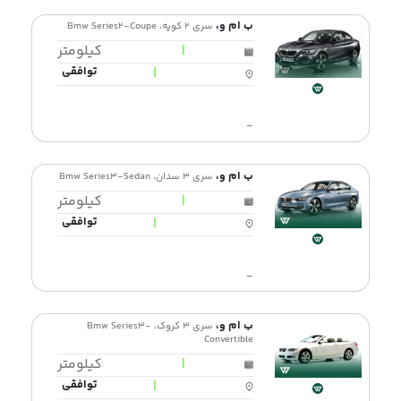
ب ام و،
سری 2 کوپه، Bmw Series2-Coupe
|
کیلومتر
|
توافقی
-
ب ام و،
سری 3 سدان، Bmw Series3-Sedan
|
کیلومتر
|
توافقی
-
ب ام و،
سری 3 کروک، Bmw Series3-
Convertible
|
کیلومتر
|
توافقی