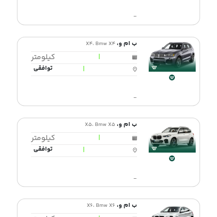
-
ب ام و،
X4، Bmw X4
|
کیلومتر
|
توافقی
-
ب ام و،
X5، Bmw X5
|
کیلومتر
|
توافقی
-
ب ام و،
X6، Bmw X6