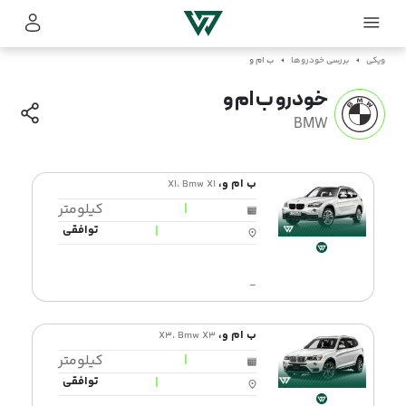
ویکی
بررسی خودروها
ب ام و
خودرو ب ام و
BMW
ب ام و،
X1، Bmw X1
|
کیلومتر
|
توافقی
-
ب ام و،
X3، Bmw X3
|
کیلومتر
|
توافقی