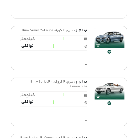
-
ب ام و،
سری 3 کوپه، Bmw Series3-Coupe
|
کیلومتر
|
توافقی
-
ب ام و،
سری 4 کروک، Bmw Series4-
Convertible
|
کیلومتر
|
توافقی
-
ب ام و،
سری 4 کوپه، Bmw Series-4-Coupe