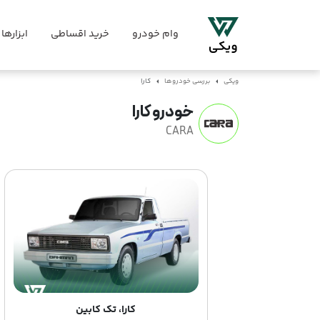
وام خودرو
خرید اقساطی
ابزارها
ویکی
بررسی خودروها
کارا
خودرو کارا
CARA
کارا، تک کابین