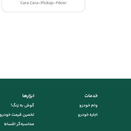
Cara Cara-Pickup-2door
خدمات
ابزارها
وام خودرو
گوش به زنگ!
اجاره خودرو
تخمین قیمت خودرو
محاسبه‌گر اقساط