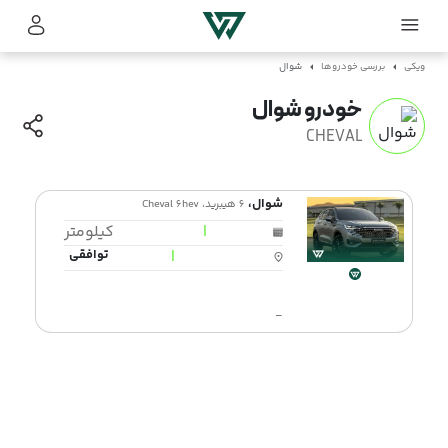
ویکی
بررسی خودروها
شوال
خودرو شوال
CHEVAL
شوال،
6 هیبرید، Cheval 6hev
|
کیلومتر
|
توافقی
-