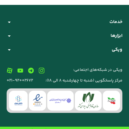
خدمات
ابزارها
ویکی
ویکی در شبکه‌های اجتماعی:
مرکز پاسخگویی (شنبه تا چهارشنبه 8 الی 18):
021-92002672