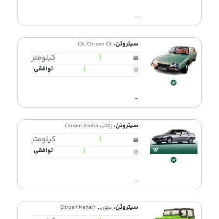
-
سیتروئن،
CX، Citroen CX
|
کیلومتر
|
توافقی
-
سیتروئن،
زانتیا، Citroen Xantia
|
کیلومتر
|
توافقی
-
سیتروئن،
مهاری، Citroen Mehari