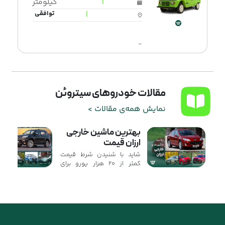
|
کیلومتر
|
توافقی
-
مقالات خودروهای سیتروئن
نمایش همه‌ی مقالات >
بهترین ماشین خارجی
ارزان قیمت
شاید با شنیدن شرط قیمت
کمتر از ۲۰ هزار یورو برای
واردات خودرو، حسرت بسیاری
از خودروهای باکیفیت خارجی
به دلتان بنشیند. ...