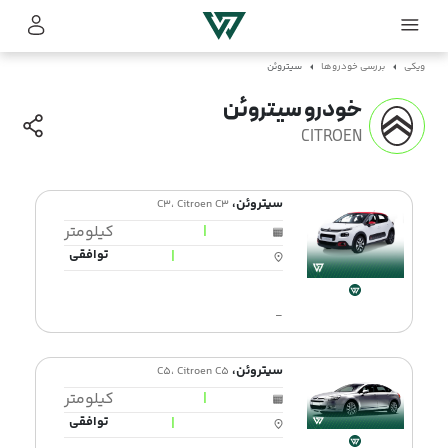
ویکی
بررسی خودروها
سیتروئن
خودرو سیتروئن
CITROEN
سیتروئن،
C3، Citroen C3
|
کیلومتر
|
توافقی
-
سیتروئن،
C5، Citroen C5
|
کیلومتر
|
توافقی