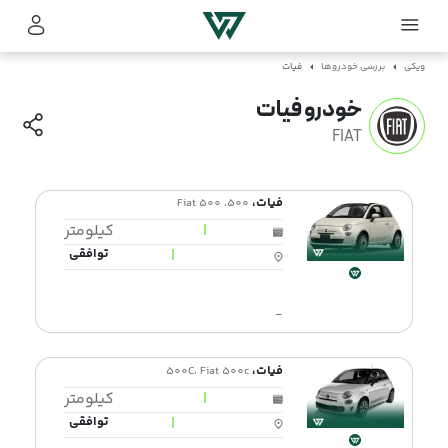
ویکی
بررسی خودروها
فیات
خودرو فیات
FIAT
فیات،
500، Fiat 500
|
کیلومتر
|
توافقی
-
فیات،
500C، Fiat 500c
|
کیلومتر
|
توافقی