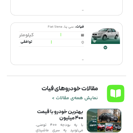
-
فیات،
سی ینا، Fiat Siena
|
کیلومتر
|
توافقی
-
مقالات خودروهای فیات
نمایش همه‌ی مقالات >
بهترین خودرو با قیمت
۴۰۰ میلیون
با یه بودجه ۴۰۰ تومنی،
می‌تونید یه سری ماشینای