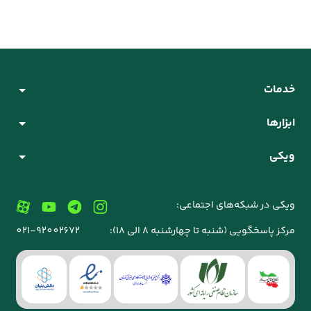
اقتصادی شهری صفر کیلومتر
از ایران‌خودرو و سایپا بخری. ...
خدمات
ابزارها
ویکی
ویکی در شبکه‌های اجتماعی:
مرکز پاسخگویی (شنبه تا چهارشنبه 8 الی 18):
021-92002672