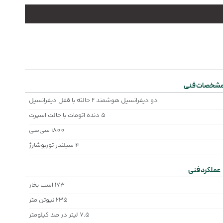
شخصات فنی
دو دیفرانسیل هوشمند 2 حالته با قفل دیفرانسیل
5 دنده اتومات با حالت اسپرت
1800 سی‌سی
4 سیلندر توربوشارژ
عملکرد فنی
173 اسب بخار
235 نیوتن متر
7.5 لیتر در صد کیلومتر