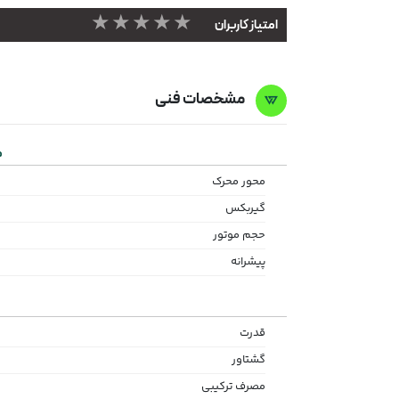
★★★★★
امتیاز کاربران
مشخصات فنی
م
محور محرک
گیربکس
حجم موتور
پیشرانه
قدرت
گشتاور
مصرف ترکیبی