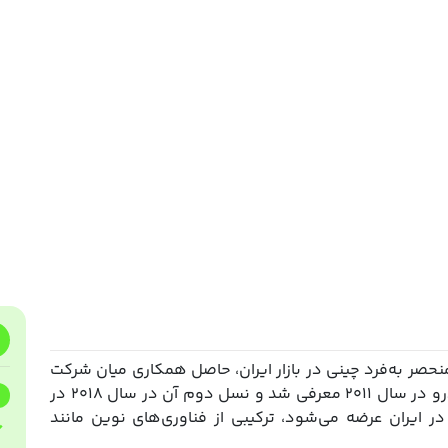
 کراس‌اوورهای منحصر به‌فرد چینی در بازار ایران، حاصل همکاری میان شرکت
GAC و برند الماس‌داران است. نسل اول این خودرو در سال ۲۰۱۱ معرفی شد و نسل دوم آن در سال ۲۰۱۸ در
ین رونمایی گردید. نسخه‌ای که از سال ۲۰۱۵ در ایران عرضه می‌شود، ترکیبی از فناوری‌های نوین مانند