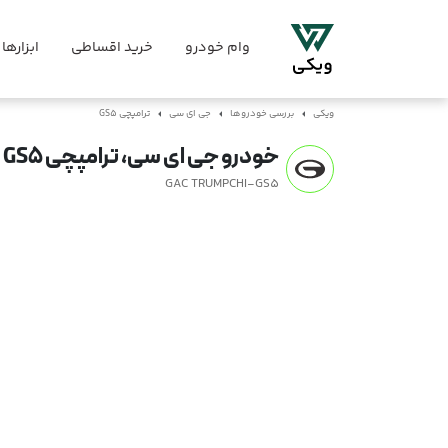
وام خودرو
خرید اقساطی
ابزارها
ویکی
بررسی خودروها
جی ای سی
ترامپچی GS5
خودرو جی ای سی، ترامپچی GS5
GAC TRUMPCHI-GS5