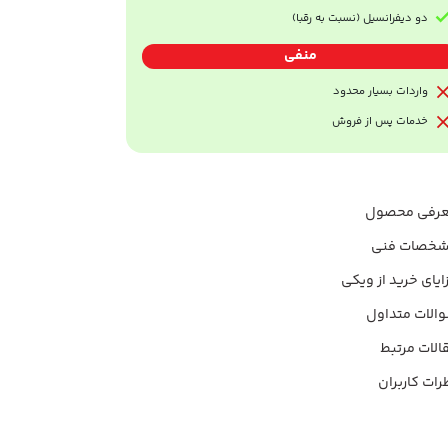
دو دیفرانسیل (نسبت به رقبا)
منفی
واردات بسیار محدود
خدمات پس از فروش
رفی محصول
خصات فنی
ایای خرید از ویکی
الات متداول
الات مرتبط
رات کاربران