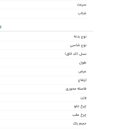
سرعت
شتاب
ا
نوع بدنه
نوع شاسی
نسل (کد اتاق)
طول
عرض
ارتفاع
فاصله محوری
وزن
چرخ جلو
چرخ عقب
حجم باک