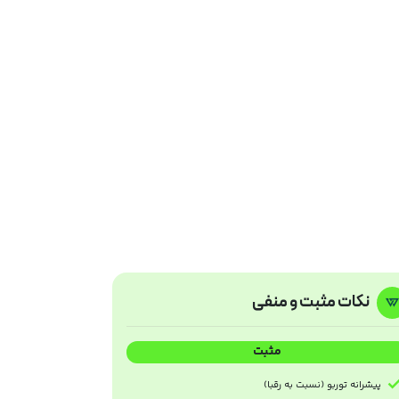
نکات مثبت و منفی
مثبت
پیشرانه توربو (نسبت به رقبا)