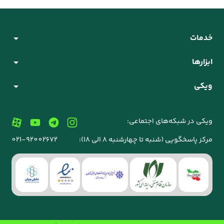
خدمات
ابزارها
ویکی
ویکی در شبکه‌های اجتماعی:
مرکز پاسخگویی (شنبه تا چهارشنبه 8 الی 18):
021-92002672