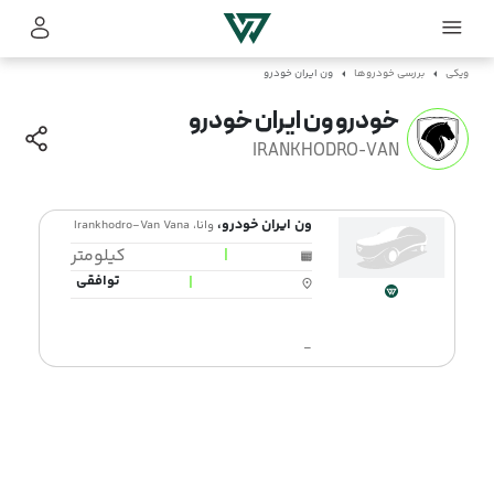
ویکی
بررسی خودروها
ون ایران خودرو
خودرو ون ایران خودرو
IRANKHODRO-VAN
ون ایران خودرو،
وانا، Irankhodro-Van Vana
|
کیلومتر
|
توافقی
-