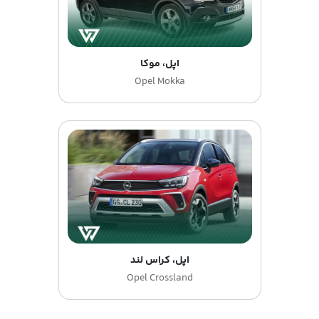
اپل، موکا
Opel Mokka
اپل، کراس لند
Opel Crossland