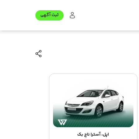
ثبت آگهی
اپل، آسترا ناچ بک