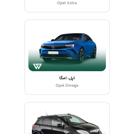
Opel Astra
اپل، امگا
Opel Omega