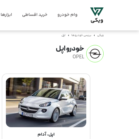
وام خودرو
خرید اقساطی
ابزارها
ویکی
بررسی خودروها
اپل
خودرو اپل
OPEL
اپل، آدام