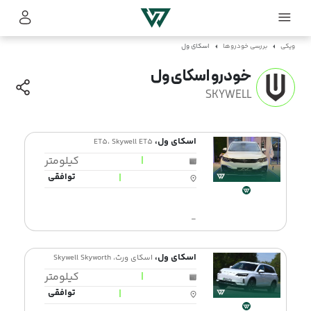
ویکی
بررسی خودروها
اسکای ول
خودرو اسکای ول
SKYWELL
اسکای ول،
ET5، Skywell ET5
|
کیلومتر
|
توافقی
-
اسکای ول،
اسکای ورث، Skywell Skyworth
|
کیلومتر
|
توافقی