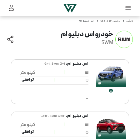
ویکی
بررسی خودروها
اس دبلیو ام
خودرو اس دبلیو ام
SWM
اس دبلیو ام،
G01، Swm G01
|
کیلومتر
|
توافقی
-
اس دبلیو ام،
G01F، Swm G01F
|
کیلومتر
|
توافقی