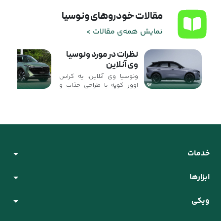
مقالات خودروهای ونوسیا
نمایش همه‌ی مقالات >
نظرات در مورد ونوسیا
وی آنلاین
ونوسیا وی آنلاین، یه کراس
اوور کوپه با طراحی جذاب و
امکانات مدرنه که می‌تونه دل
جوون‌ها رو ببره. سقف
شیشه‌ای پانوراما، صفحه
نمایش بزرگ، طراحی داخلی
مینیمال و امکانات ایمنی مثل
رادار خطی و نقطه کور از
ویژگی‌های برجسته این
خدمات
ماشینه. ...
ابزارها
ویکی