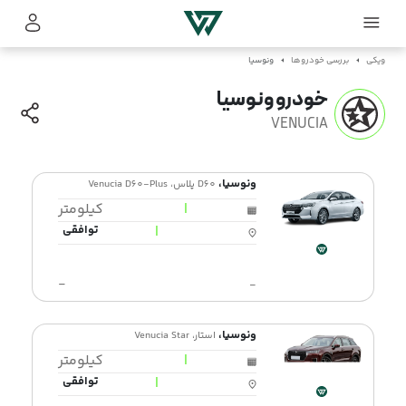
ویکی
بررسی خودروها
ونوسیا
خودرو ونوسیا
VENUCIA
ونوسیا،
D60 پلاس، Venucia D60-Plus
|
کیلومتر
|
توافقی
-
ونوسیا،
استار، Venucia Star
|
کیلومتر
|
توافقی