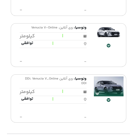
-
ونوسیا،
وی آنلاین، Venucia V-Online
|
کیلومتر
|
توافقی
-
ونوسیا،
وی آنلاین DDi، Venucia V_Online
DDI
|
کیلومتر
|
توافقی
-