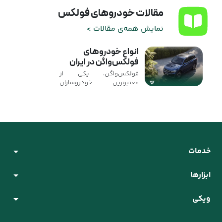
مقالات خودروهای فولکس
نمایش همه‌ی مقالات >
انواع خودروهای
فولکس‌واگن در ایران
فولکس‌واگن، یکی از
معتبرترین خودروسازان
آلمانی، طی دو دهه اخیر
حضور پررنگ‌تری در بازار ایران
پیدا کرده است. از هاچ‌بک‌های
اقتصادی مثل گل تا
کراس‌اوورهای برقی مدرن
نظیر ID.4 و یونیکس، طیف
متنوعی از محصولات این برند
خدمات
وارد کشور شده‌اند. ...
ابزارها
ویکی