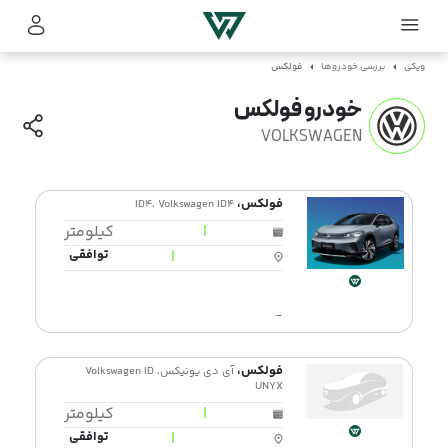
ویکی
بررسی خودروها
فولکس
خودرو فولکس
VOLKSWAGEN
فولکس،
ID4، Volkswagen ID4
|
کیلومتر
|
توافقی
-
فولکس،
آی دی یونیکس، Volkswagen ID
UNYX
|
کیلومتر
|
توافقی