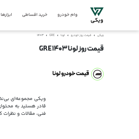
وام خودرو
خرید اقساطی
ابزارها
ویکی
قیمت روز خودرو
لونا
GRE
1403
قیمت روز لونا GRE 1403
قیمت خودرو لونا
ویکی مجموعه‌ای بی‌نظی
قادر هستید به محـتوا
فنی، مقالات و نظرات 