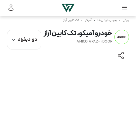
ویکی
بررسی خودروها
آمیکو
تک کابین آراز
خودرو آمیکو، تک کابین آراز
AMICO ARAZ-2DOOR