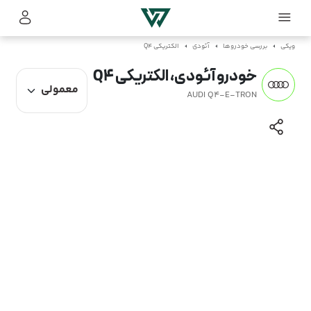
ویکی
بررسی خودروها
آئودی
الکتریکی Q4
خودرو آئودی، الکتریکی Q4
AUDI Q4-E-TRON