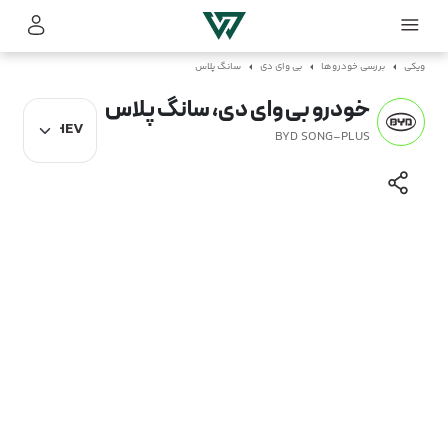
ویکی
بررسی خودروها
بی وای دی
سانگ پلاس
خودرو بی وای دی، سانگ پلاس
BYD SONG-PLUS