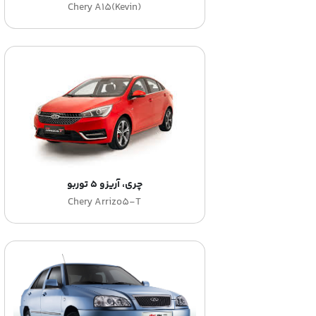
Chery A15(kevin)
چری، آریزو ۵ توربو
Chery Arrizo5-T