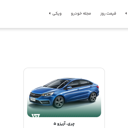
قیمت روز
مجله خودرو
ویکی
چری، آریزو 5