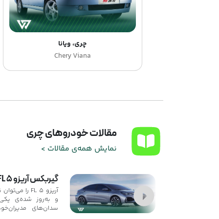
چری، ویانا
Chery Viana
مقالات خودروهای چری
نمایش همه‌ی مقالات >
گیربکس آریزو 5 FL
آریزو 5 FL را م
و به‌روز شده‌ی یکی 
سدان‌های مدیران‌خو
مدل با تغییرات ظاهر