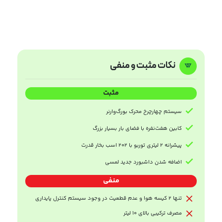
نکات مثبت و منفی
مثبت
سیستم چهارچرخ محرک بورگ‌وارنر
کابین هفت‌نفره با فضای بار بسیار بزرگ
پیشرانه ۲ لیتری توربو با ۲۰۲ اسب بخار قدرت
اضافه شدن داشبورد جدید لمسی
منفی
تنها ۲ کیسه هوا و عدم قطعیت در وجود سیستم کنترل پایداری
مصرف ترکیبی بالای ۱۰ لیتر