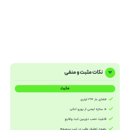
نکات مثبت و منفی
مثبت
فضای بار 292 لیتری
5 ستاره ایمنی از یورو انکپ
قابلیت نصب دوربین ثبت وقایع
بهبود تعلیق عقب در تیپ پریمیوم