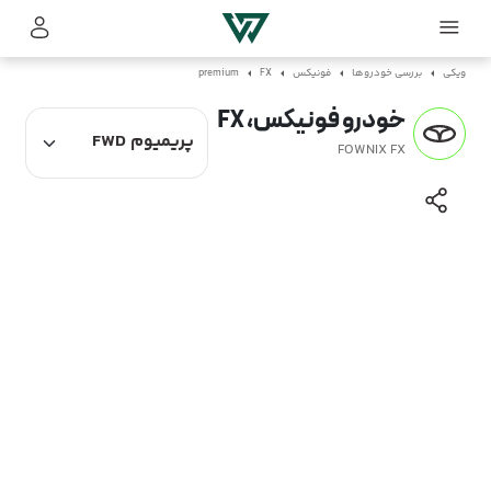
ویکی
بررسی خودروها
فونیکس
FX
premium
خودرو فونیکس، FX
FOWNIX FX