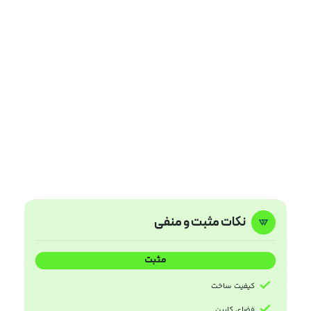
نکات مثبت و منفی
مثبت
کیفیت ساخت
فضای کابین